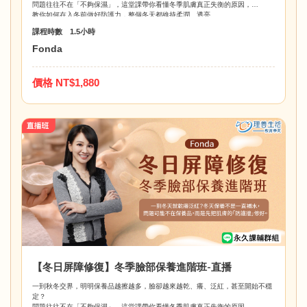
問題往往不在「不夠保濕」，這堂課帶你看懂冬季肌膚真正失衡的原因，
教你如何在入冬前做好防護力，整個冬天都維持柔潤、透亮。
課程時數 1.5小時
Fonda
價格 NT$1,880
【冬日屏障修復】冬季臉部保養進階班-直播
一到秋冬交界，明明保養品越擦越多，臉卻越來越乾、癢、泛紅，甚至開始不穩
定？
問題往往不在「不夠保濕」，這堂課帶你看懂冬季肌膚真正失衡的原因，