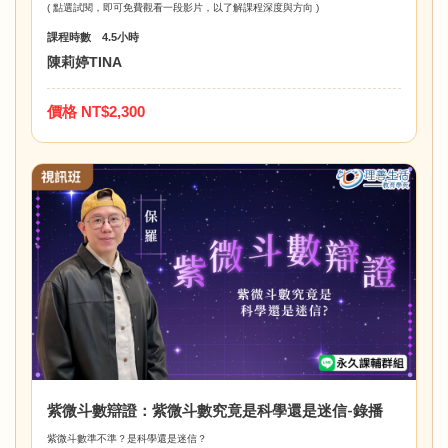
( 點選試閱，即可免費觀看一段影片，以了解課程深度與方向 )
課程時數 4.5小時
陳莉婷TINA
價格 NT$2,300
紫微斗數辯證：紫微斗數究竟是科學還是迷信-錄播
紫微斗數準不準？是科學還是迷信？