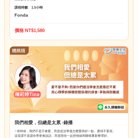
把「好好睡覺」變成一種日常照顧。
課程時數 1.5小時
Fonda
價格 NT$1,580
我們相愛，但總是太累 -錄播
✨有時候，我們不是不會愛，而是從沒學過怎麼愛得好一點、愛得不委屈。
這堂課不是讓你學更會說話，而是陪你一起把情緒和關係重新整理好。