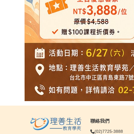
聯絡我們
(02)7725-3888