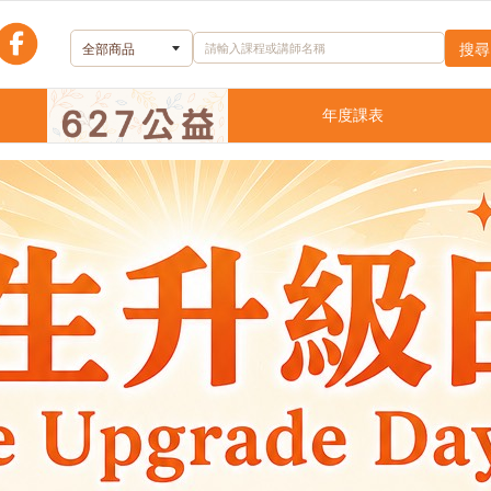
理善嚴選
年度課表