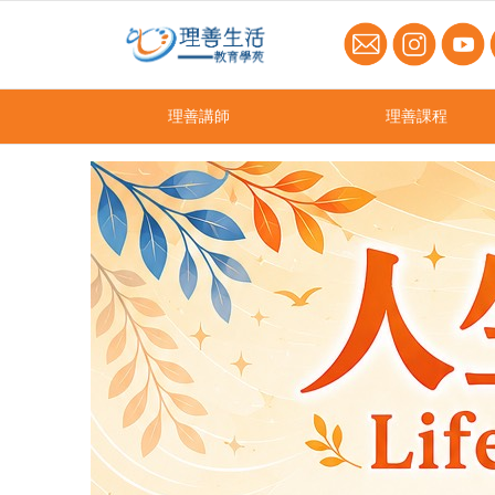
理善講師
理善課程