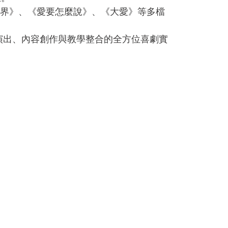
世界》、《愛要怎麼說》、《大愛》等多檔
演出、內容創作與教學整合的全方位喜劇實