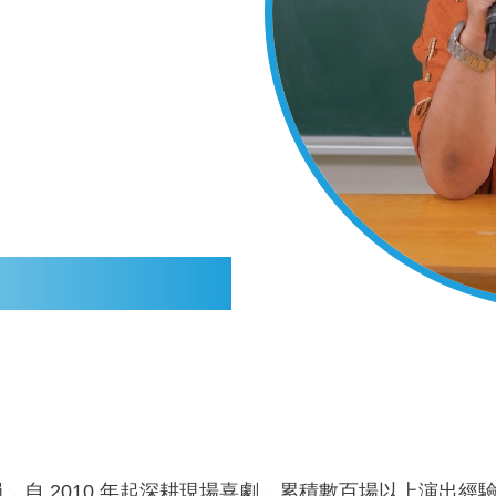
自 2010 年起深耕現場喜劇，累積數百場以上演出經