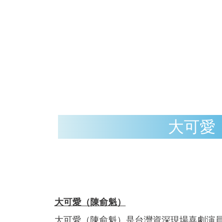
大可愛
大可愛（陳俞魁）
大可愛（陳俞魁）是台灣資深現場喜劇演員，