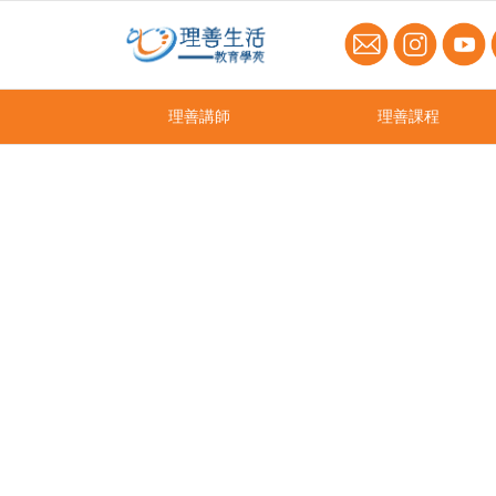
理善講師
理善課程