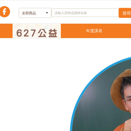
理善嚴選
年度課表