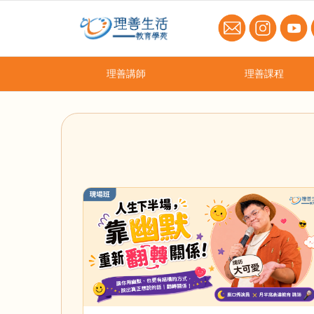
理善講師
理善課程