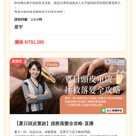
助你揪出家中的財富流失點，讓居住環境成為你人生升級與財富防禦的實質助力
！
帶著你家的格局圖和照片到課堂來吧！
課程時數 2.5小時
星宇
價格 NT$1,280
【夏日頭皮重啟】拯救落髮全攻略-直播
夏天一到，頭皮出油、掉髮變多，其實不只是天氣的問題。