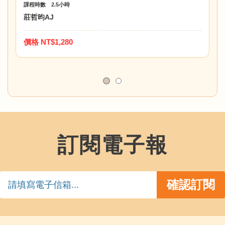
課程時數 2.5小時
莊哲昀AJ
價格 NT$1,280
訂閱電子報