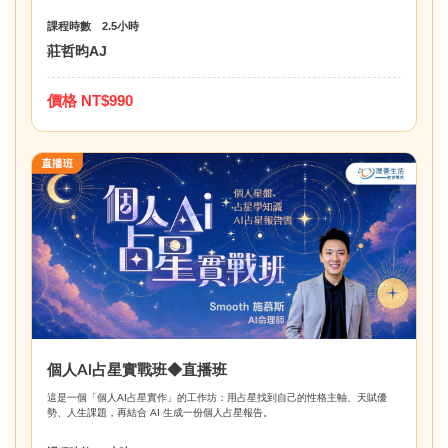
課程時數 2.5小時
莊哲昀AJ
價格 NT$990
個人AI占星實戰班◆直播班
這是一個「個人AI占星實作」的工作坊：用占星找到自己的性格主軸、天賦優
勢、人生課題，再結合 AI 生成一份個人占星報告。