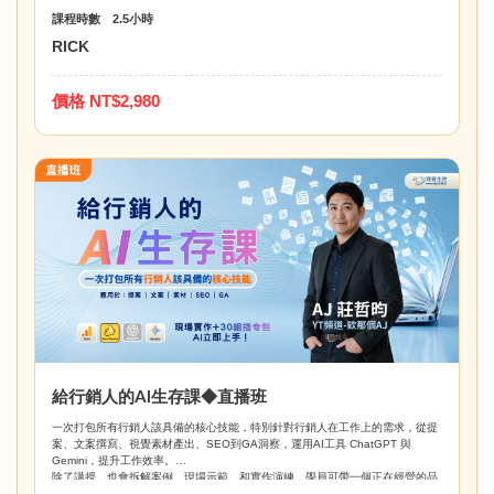
課程時數 2.5小時
RICK
價格 NT$2,980
給行銷人的AI生存課◆直播班
一次打包所有行銷人該具備的核心技能，特別針對行銷人在工作上的需求，從提
案、文案撰寫、視覺素材產出、SEO到GA洞察，運用AI工具 ChatGPT 與
Gemini，提升工作效率。
除了講授，也會拆解案例、現場示範、和實作演練，學員可帶一個正在經營的品
牌/專案到課堂上，作為實作演練主題