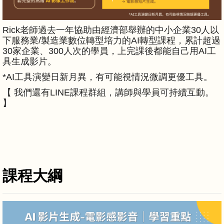
Rick老師過去一年協助由經濟部舉辦的中小企業30人以
下服務業/製造業數位轉型培力的AI轉型課程，累計超過
30家企業、300人次的學員，上完課後都能自己用AI工
具生成影片。
*AI工具演變日新月異，有可能視情況微調更優工具。
【 我們還有LINE課程群組，講師與學員可持續互動。
】
課程大綱