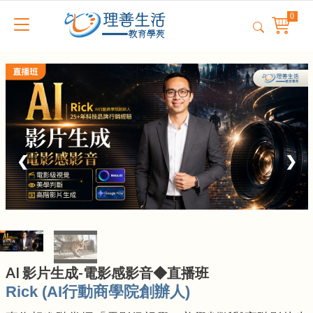
❮
❯
AI 影片生成-電影感影音◆直播班
Rick (AI行動商學院創辦人)