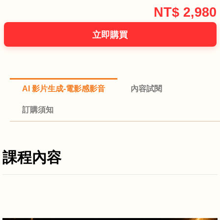
NT$
2,980
AI 影片生成-電影感影音
內容試閱
訂購須知
課程內容