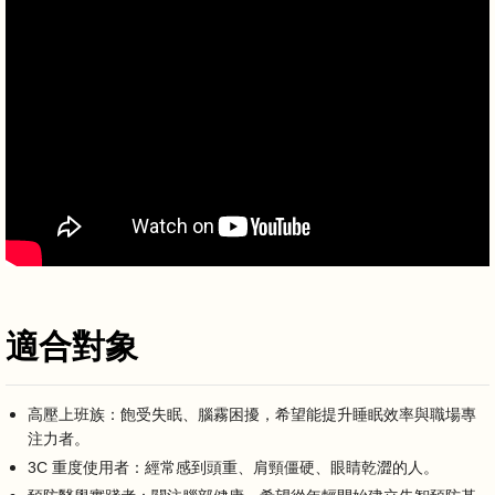
適合對象
高壓上班族：飽受失眠、腦霧困擾，希望能提升睡眠效率與職場專
注力者。
3C 重度使用者：經常感到頭重、肩頸僵硬、眼睛乾澀的人。