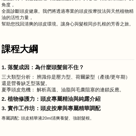
角度，
全面診斷頭皮健康。我們將透過專業的頭皮按摩技法與天然植物精
油的活性力量，
幫助您找回清爽的頭皮環境。讓身心與髮根同步扎根的芳香之旅。
課程大綱
1. 落髮成因：為什麼頭髮留不住？
三大類型分析： 辨識你是壓力型、荷爾蒙型（產後/更年期）
還是營養缺乏型落髮。
夏季頭皮危機： 解析高溫、油脂與毛囊阻塞的連鎖反應。
2. 植物修護力：頭皮專屬精油與純露介紹
3. 實作工作坊：頭皮按摩與專屬精華調配
專屬調配: 頭皮精華液20ml清爽養髮、強韌髮根。