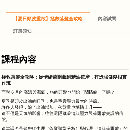
【夏日頭皮重啟】拯救落髮全攻略
內容試閱
訂購須知
課程內容
拯救落髮全攻略：從情緒荷爾蒙到精油按摩，打造強健髮根實
作班
面對 6 月的高溫與濕氣，您的頭髮也開始「鬧情緒」了嗎？
夏季是頭皮出油的旺季，也是毛囊壓力最大的時節。
許多人發現，除了出油增加，落髮量也悄悄上升——
這不僅是天氣的影響，往往還隱藏著情緒壓力與荷爾蒙失調的信
號。
這堂課將帶領您從生理（落髮類型分析）與心理（情緒荷爾蒙）的