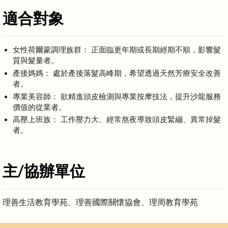
適合對象
女性荷爾蒙調理族群： 正面臨更年期或長期經期不順，影響髮
質與髮量者。
產後媽媽： 處於產後落髮高峰期，希望透過天然芳療安全改善
者。
專業美容師： 欲精進頭皮檢測與專業按摩技法，提升沙龍服務
價值的從業者。
高壓上班族： 工作壓力大、經常熬夜導致頭皮緊繃、異常掉髮
者。
主/協辦單位
理善生活教育學苑、理善國際關懷協會、理周教育學苑