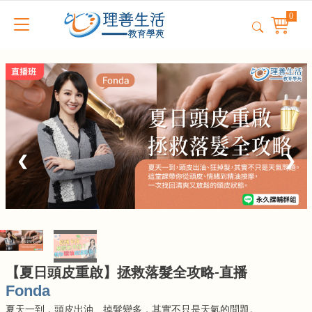
❮
❯
【夏日頭皮重啟】拯救落髮全攻略-直播
Fonda
夏天一到，頭皮出油、掉髮變多，其實不只是天氣的問題。