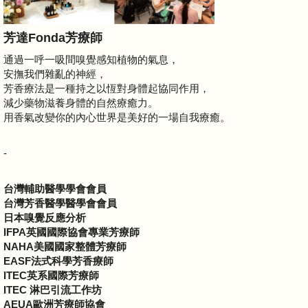
芳達Fonda芳療師
通過一呼一吸間嗅覺感知植物的氣息，
安撫我們雜亂的神經，
芳香療法是一種持之以恆對身體起協同作用，
減少藥物滋養身體的自然療癒力。
用香氣改變你的內心世界是美好的一場自我療癒。
-
台灣輔助醫學學會會員
台灣芳香醫學醫學會會員
日本嗅覺反應分析
IFPA英國國際協會專業芳療師
NAHA美國國家整體芳療師
EASF法式科學芳香療師
ITEC英系國際芳療師
ITEC 淋巴引流工作坊
AEUA歐洲芳療師協會