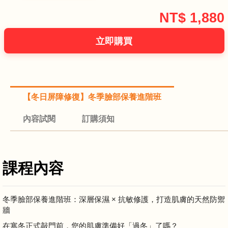
NT$
1,880
【冬日屏障修復】冬季臉部保養進階班
內容試閱
訂購須知
課程內容
冬季臉部保養進階班：深層保濕 × 抗敏修護，打造肌膚的天然防禦
牆
在寒冬正式敲門前，您的肌膚準備好「過冬」了嗎？