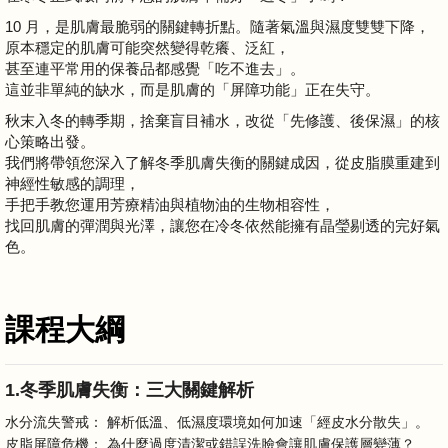
10 月，是肌膚最脆弱的關鍵轉折點。隨著氣溫與濕度雙雙下降，
原本穩定的肌膚可能突然變得乾癢、泛紅，
甚至連平常用的保養品都感覺「吃不進去」。
這並非單純的缺水，而是肌膚的「屏障功能」正在失守。
秋末入冬的轉季期，捨棄盲目補水，改從「先修護、後保濕」的核
心策略出發。
我們將帶領您深入了解冬季肌膚失衡的關鍵成因，從皮脂膜重建到
神經性敏感的調理，
手把手教您運用芳療精油與植物油的生物相容性，
找回肌膚的彈潤與光澤，讓您在冷冬依然能擁有晶瑩剔透的完好氣
色。
課程大綱
1.冬季肌膚失衡：三大關鍵解析
水分流失警戒： 解析低溫、低濕度環境如何加速「經皮水分散失」。
皮脂屏障危機： 為什麼過度清潔或錯誤洗臉會讓肌膚保護層變薄？