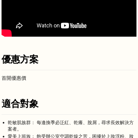
優惠方案
首開優惠價
適合對象
乾敏肌族群： 每逢換季必泛紅、乾癢、脫屑，尋求長效解決方
案者。
愛美上班族： 飽受辦公室空調乾燥之苦，困擾於上妝浮粉、妝