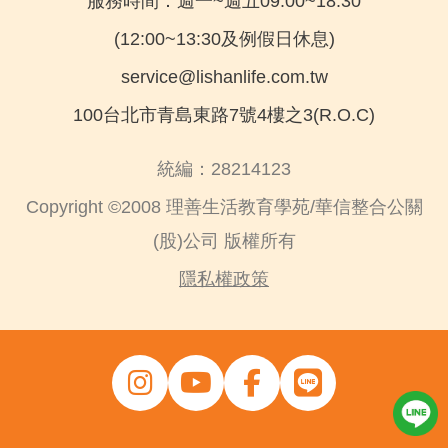
服務時間：週一~週五09:00~18:30
(12:00~13:30及例假日休息)
service@lishanlife.com.tw
100台北市青島東路7號4樓之3(R.O.C)
統編：28214123
Copyright ©2008 理善生活教育學苑/華信整合公關
(股)公司 版權所有
隱私權政策