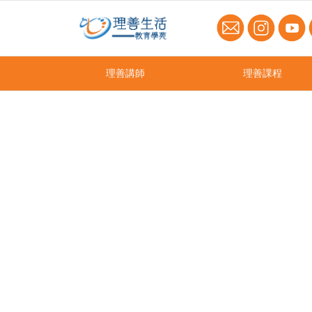
理善講師
理善課程