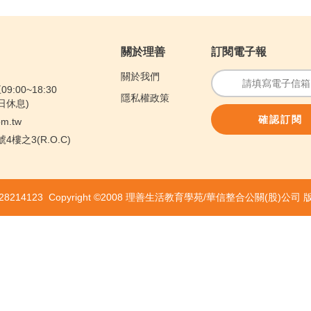
關於理善
訂閱電子報
關於我們
:00~18:30
隱私權政策
假日休息)
om.tw
樓之3(R.O.C)
8214123 Copyright ©2008 理善生活教育學苑/華信整合公關(股)公司