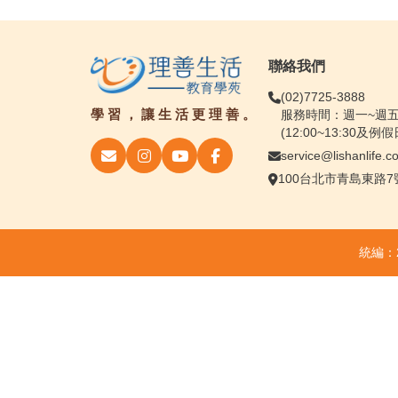
聯絡我們
(02)7725-3888
學習，讓生活更理善。
服務時間：週一~週五09
(12:00~13:30及例
service@lishanlife.c
100台北市青島東路7號4
統編：2