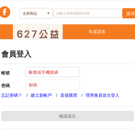
理善嚴選
年度課表
會員登入
帳號
密碼
忘記密碼？
建立新帳戶
直接購買
理周會員首次登入