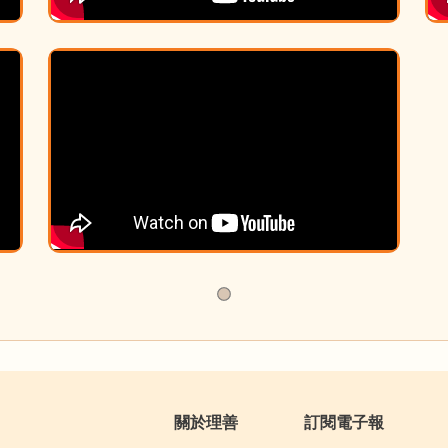
關於理善
訂閱電子報