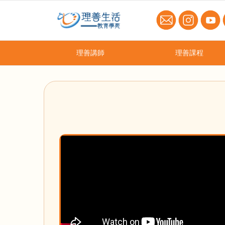
理善講師
理善課程